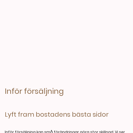
Inför försäljning
Lyft fram bostadens bästa sidor
Inför försäljning kan små förändringar göra stor skillnad. Vi ser